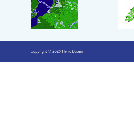
Copyright © 2026 Henk Douna