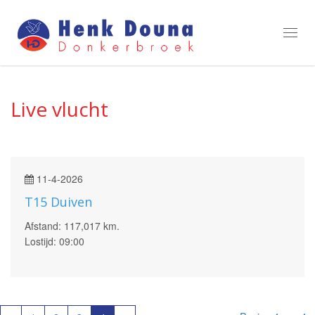
Toggl
navig
Live vlucht
11-4-2026
T15 Duiven
Afstand: 117,017 km.
Lostijd: 09:00