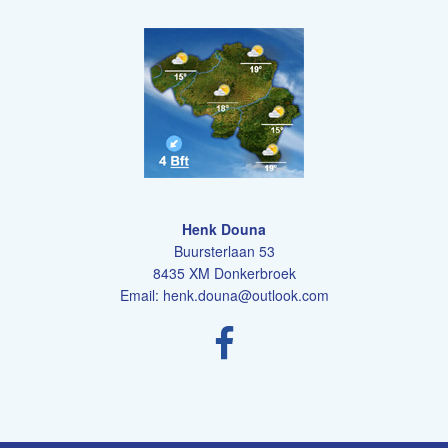
Henk Douna
Buursterlaan 53
8435 XM Donkerbroek
Email:
henk.douna@outlook.com