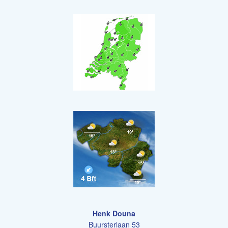
Henk Douna
Buursterlaan 53