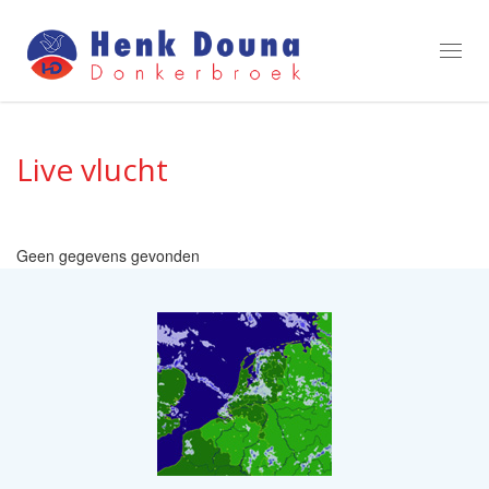
Toggl
navig
Live vlucht
Geen gegevens gevonden