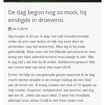
De dag begon nog zo mooi, hij
eindigde in droevenis
24-3-2016
Vanmorgen 6.20 uur, ik stap met mijn broodtrommeltje
onder de arm naar buiten en kijk nog even door de
achterdeur naar het duivenhok. Alles lag er bij zoals
gebruikelijk. Maar even het het blikveld verruimend en toen
kreeg een bijna adembenemend mooi plaatje te zien. Wat
ik zag ziet u als foto bij dit artikel. Schitterend gewoon! Wat
een mooie start van deze 24e maart 2016.
Echter het blije en vreugdevolle gevoel waarmee ik de dag
mocht starten draaide in de vroege middag als een blad
aan de boom om. Ik kreeg zowaar een stuk of 10 appjes op
mijn mobiel. Ongeloof, verbijsterend, wat jammer, wat erg,
wat een kl...ziekte dat soort tekst. U weet het inmiddels
allemaal onze Johan Cruijff is niet meer onder ons!