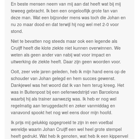
En beste mensen neem van mij aan dat heeft wat bij mij
teweeg gebracht. Ik ben een ongelooflijk grote fan van
deze man. Wat een bijzonder mens was toch die Johan en
nu zo maar dood en dat terwijl hij nog wel met 2-0 voor
stond.
Niet te bevatten nog steeds maar ook een legende als
Cruijff heeft die klote ziekte niet kunnen overwinnen. We
weten als geen ander van nabij wat voor impact en
uitwerking de ziekte heeft. Daar zijn geen woorden voor.
Ooit, zeer vele jaren geleden, heb ik mijn hand eens op de
schouder van Johan gelegd en hem succes gewenst.
Dankjewel was het woord dat ik van hem terug kreeg. Het
was in Buitenpost bij een oefenwedstrijd van Barcelona
waarbij hij als trainer aanwezig was. Ik heb er nog wel
regelmatig aan teruggedacht en zeker vanmiddag en
vanavond spookt het nog wel eens door mijn hoofd.
Ik prijs mij gelukkig opgegroeid te zijn in een voetbal
wereldje waarin Johan Cruijff een wel heel grote stempel
heeft gedrukt. Wat heb ik genoten, wat heb ik een kippenvel