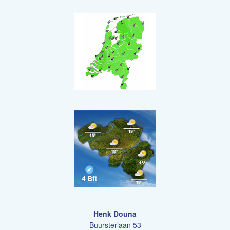
Henk Douna
Buursterlaan 53