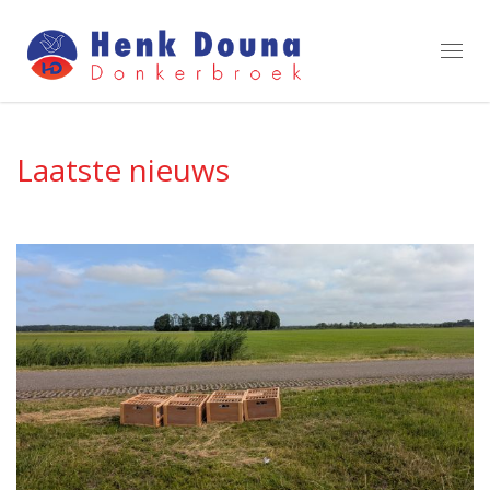
Toggl
navig
Laatste nieuws