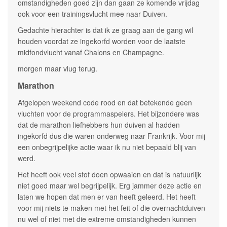
omstandigheden goed zijn dan gaan ze komende vrijdag
ook voor een trainingsvlucht mee naar Duiven.
Gedachte hierachter is dat ik ze graag aan de gang wil
houden voordat ze ingekorfd worden voor de laatste
midfondvlucht vanaf Chalons en Champagne.
morgen maar vlug terug.
Marathon
Afgelopen weekend code rood en dat betekende geen
vluchten voor de programmaspelers. Het bijzondere was
dat de marathon liefhebbers hun duiven al hadden
ingekorfd dus die waren onderweg naar Frankrijk. Voor mij
een onbegrijpelijke actie waar ik nu niet bepaald blij van
werd.
Het heeft ook veel stof doen opwaaien en dat is natuurlijk
niet goed maar wel begrijpelijk. Erg jammer deze actie en
laten we hopen dat men er van heeft geleerd. Het heeft
voor mij niets te maken met het feit of die overnachtduiven
nu wel of niet met die extreme omstandigheden kunnen