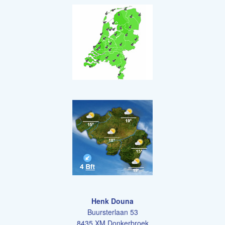
Henk Douna
Buursterlaan 53
8435 XM Donkerbroek