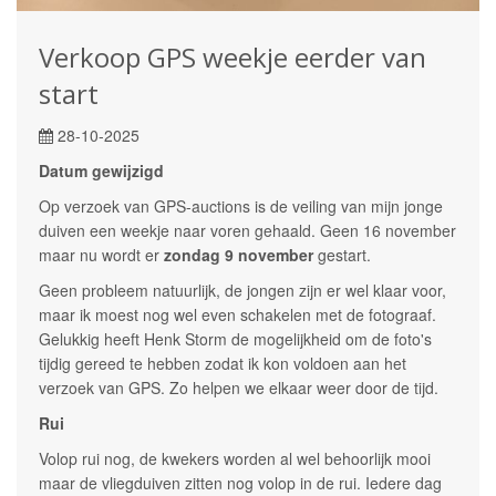
Verkoop GPS weekje eerder van
start
28-10-2025
Datum gewijzigd
Op verzoek van GPS-auctions is de veiling van mijn jonge
duiven een weekje naar voren gehaald. Geen 16 november
maar nu wordt er
zondag 9 november
gestart.
Geen probleem natuurlijk, de jongen zijn er wel klaar voor,
maar ik moest nog wel even schakelen met de fotograaf.
Gelukkig heeft Henk Storm de mogelijkheid om de foto's
tijdig gereed te hebben zodat ik kon voldoen aan het
verzoek van GPS. Zo helpen we elkaar weer door de tijd.
Rui
Volop rui nog, de kwekers worden al wel behoorlijk mooi
maar de vliegduiven zitten nog volop in de rui. Iedere dag