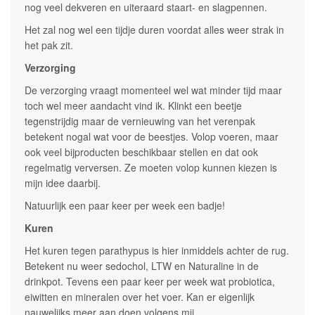
nog veel dekveren en uiteraard staart- en slagpennen.
Het zal nog wel een tijdje duren voordat alles weer strak in
het pak zit.
Verzorging
De verzorging vraagt momenteel wel wat minder tijd maar
toch wel meer aandacht vind ik. Klinkt een beetje
tegenstrijdig maar de vernieuwing van het verenpak
betekent nogal wat voor de beestjes. Volop voeren, maar
ook veel bijproducten beschikbaar stellen en dat ook
regelmatig verversen. Ze moeten volop kunnen kiezen is
mijn idee daarbij.
Natuurlijk een paar keer per week een badje!
Kuren
Het kuren tegen parathypus is hier inmiddels achter de rug.
Betekent nu weer sedochol, LTW en Naturaline in de
drinkpot. Tevens een paar keer per week wat probiotica,
eiwitten en mineralen over het voer. Kan er eigenlijk
nauwelijks meer aan doen volgens mij.