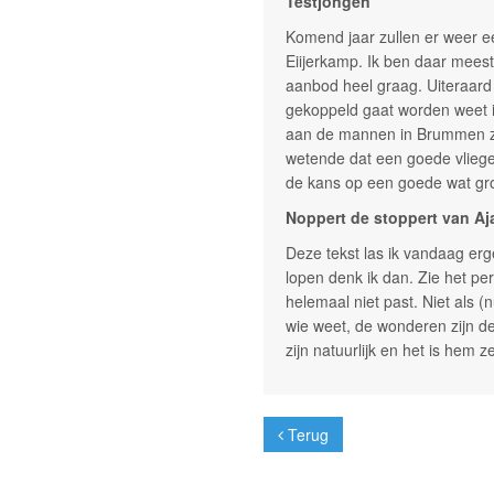
Testjongen
Komend jaar zullen er weer e
Eiijerkamp. Ik ben daar meest
aanbod heel graag. Uiteraard
gekoppeld gaat worden weet i
aan de mannen in Brummen zel
wetende dat een goede vlieger 
de kans op een goede wat gr
Noppert de stoppert van Aj
Deze tekst las ik vandaag erg
lopen denk ik dan. Zie het pers
helemaal niet past. Niet als 
wie weet, de wonderen zijn de
zijn natuurlijk en het is hem
Terug