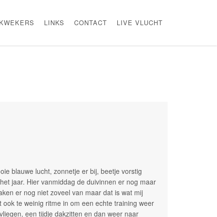
KWEKERS
LINKS
CONTACT
LIVE VLUCHT
e blauwe lucht, zonnetje er bij, beetje vorstig
 het jaar. Hier vanmiddag de duivinnen er nog maar
ken er nog niet zoveel van maar dat is wat mij
t ook te weinig ritme in om een echte training weer
vliegen, een tijdje dakzitten en dan weer naar