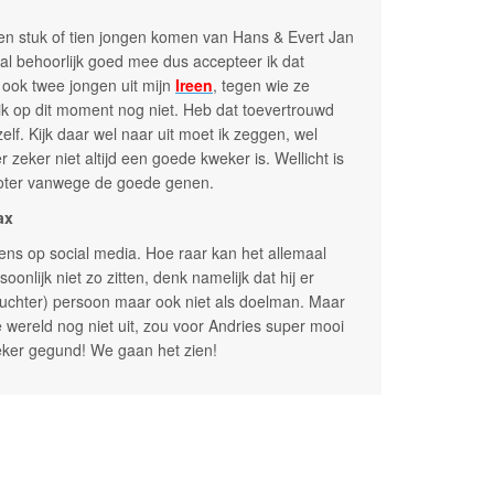
en stuk of tien jongen komen van Hans & Evert Jan
al behoorlijk goed mee dus accepteer ik dat
 ook twee jongen uit mijn
Ireen
, tegen wie ze
k op dit moment nog niet. Heb dat toevertrouwd
f. Kijk daar wel naar uit moet ik zeggen, wel
zeker niet altijd een goede kweker is. Wellicht is
oter vanwege de goede genen.
ax
ens op social media. Hoe raar kan het allemaal
oonlijk niet zo zitten, denk namelijk dat hij er
(nuchter) persoon maar ook niet als doelman. Maar
 wereld nog niet uit, zou voor Andries super mooi
 zeker gegund! We gaan het zien!