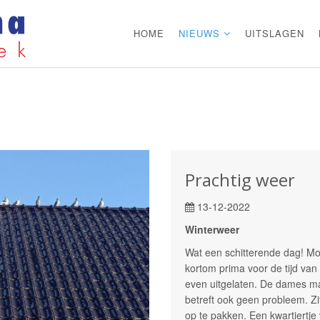
HOME
NIEUWS
UITSLAGEN
Prachtig weer
13-12-2022
Winterweer
Wat een schitterende dag! Mooi
kortom prima voor de tijd van
even uitgelaten. De dames ma
betreft ook geen probleem. Zi
op te pakken. Een kwartiertje 