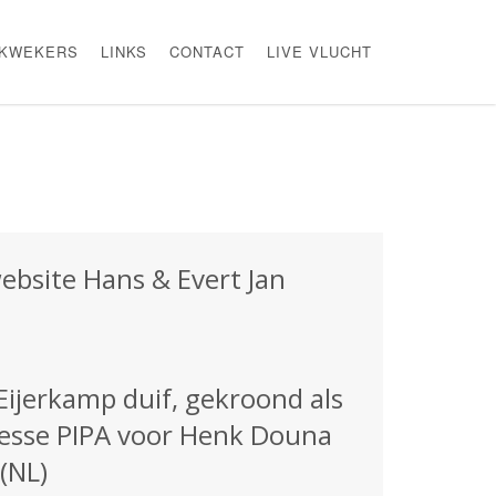
KWEKERS
LINKS
CONTACT
LIVE VLUCHT
website Hans & Evert Jan
Eijerkamp duif, gekroond als
itesse PIPA voor Henk Douna
(NL)