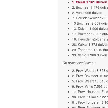
1. Weert 1.161 duiven
2. Boxmeer 1.476 duiv
2. Venlo 965 duiven
7. Heusden-Zolder 2.0
13 Boxmeer 2.059 duiv
13. Duiven 1.906 duive
17. Boxmeer 2.207 dui
18. Heusden-Zolder 2.
28. Kalkar 1.878 duive
29. Tongeren 1.019 du
33. Venlo 1.360 duiven
Op provinciaal niveau
2. Prov. Weert 18.653 
2. Prov. Boxmeer 12.92
5. Prov. Weert 10.345 
9. Prov. Venlo 7.593 du
17. Prov. Heusden-Zold
36. Prov. Kalkar 5.122 
81. Prov Tongeren 8.1
94. Prov. Boxmeer 19.