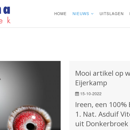
HOME
NIEUWS
UITSLAGEN
Mooi artikel op 
Eijerkamp
15-10-2022
Ireen, een 100% 
1. Nat. Asduif V
uit Donkerbroek 