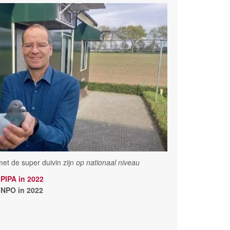
et de super duivin zijn
op nationaal niveau
 PIPA in 2022
e NPO in 2022