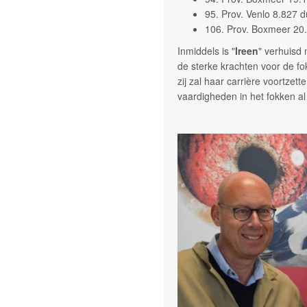
95. Prov. Venlo 8.827 d
106. Prov. Boxmeer 20
Inmiddels is "
Ireen
" verhuisd 
de sterke krachten voor de fo
zij zal haar carrière voortz
vaardigheden in het fokken al