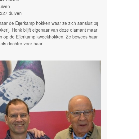
uiven
.327 duiven
naar de Eijerkamp hokken waar ze zich aansluit bij
kkerij. Henk blijft eigenaar van deze diamant maar
etten op de Eijerkamp kweekhokken. Ze bewees haar
 als dochter voor haar.