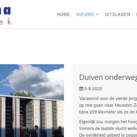
HOME
NIEUWS
UITSLAGEN
Duiven onderweg
5-8-2022
Vanavond voor de vierde jonge
op reis gaan naar Heusden-Zo
bijna 229 kilometer als ze de
Eigenlijk zou morgen het hoo
Immers de laatste vlucht welk
De eerlijkheid gebied te zegge