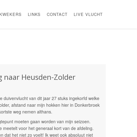
KWEKERS
LINKS
CONTACT
LIVE VLUCHT
 naar Heusden-Zolder
 duivenvlucht van dit jaar 27 stuks ingekorfd welke
lder, afstand naar mijn hokken hier in Donkerbroek
 kortste weg nemen althans.
gtepunt moeten gaan worden van mijn seizoen.
e meetelt voor het generaal kort van de afdeling.
n dat het niet zo voelt! Ik weet ook absoluut niet