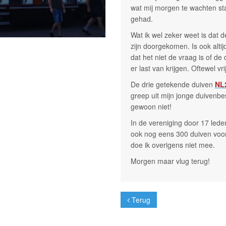
wat mij morgen te wachten sta
gehad.
Wat ik wel zeker weet is dat
zijn doorgekomen. Is ook alti
dat het niet de vraag is of d
er last van krijgen. Oftewel v
De drie getekende duiven
NL
greep uit mijn jonge duivenbe
gewoon niet!
In de vereniging door 17 lede
ook nog eens 300 duiven voor
doe ik overigens niet mee.
Morgen maar vlug terug!
Terug