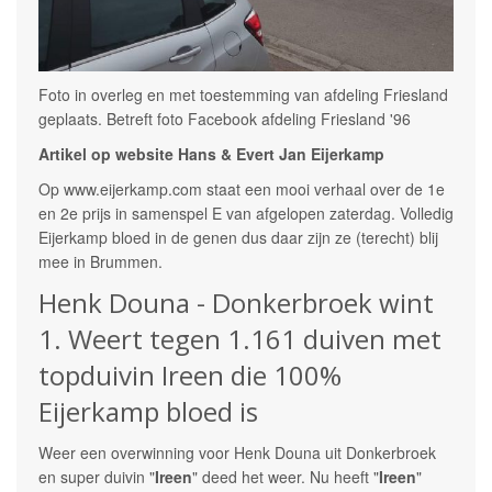
Foto in overleg en met toestemming van afdeling Friesland
geplaats. Betreft foto Facebook afdeling Friesland '96
Artikel op website Hans & Evert Jan Eijerkamp
Op www.eijerkamp.com staat een mooi verhaal over de 1e
en 2e prijs in samenspel E van afgelopen zaterdag. Volledig
Eijerkamp bloed in de genen dus daar zijn ze (terecht) blij
mee in Brummen.
Henk Douna - Donkerbroek wint
1. Weert tegen 1.161 duiven met
topduivin Ireen die 100%
Eijerkamp bloed is
Weer een overwinning voor Henk Douna uit Donkerbroek
en super duivin "
Ireen
" deed het weer. Nu heeft "
Ireen
"