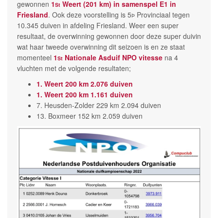
gewonnen
1
Weert (201 km) in samenspel E1 in
St
Friesland
. Ook deze voorstelling is 5
Provinciaal tegen
Þ
10.345 duiven in afdeling Friesland. Weer een super
resultaat, de overwinning gewonnen door deze super duivin
wat haar tweede overwinning dit seizoen is en ze staat
momenteel
1
Nationale Asduif NPO vitesse
na 4
St
vluchten met de volgende resultaten;
1. Weert 200 km 2.076 duiven
1. Weert 200 km 1.161 duiven
7. Heusden-Zolder 229 km 2.094 duiven
13. Boxmeer 152 km 2.059 duiven