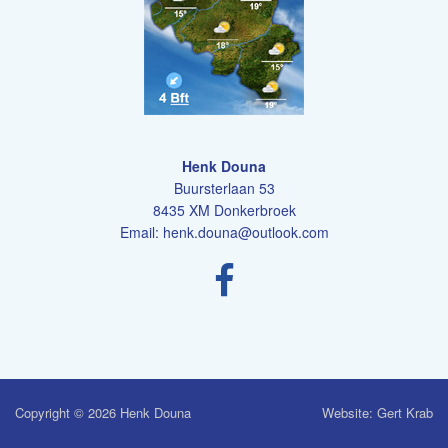
Henk Douna
Buursterlaan 53
8435 XM Donkerbroek
Email:
henk.douna@outlook.com
Copyright © 2026 Henk Douna
Website: Gert Krab