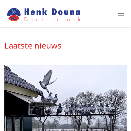
Toggl
navig
Laatste nieuws