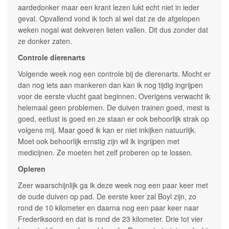
aardedonker maar een krant lezen lukt echt niet in ieder
geval. Opvallend vond ik toch al wel dat ze de afgelopen
weken nogal wat dekveren lieten vallen. Dit dus zonder dat
ze donker zaten.
Controle dierenarts
Volgende week nog een controle bij de dierenarts. Mocht er
dan nog iets aan mankeren dan kan ik nog tijdig ingrijpen
voor de eerste vlucht gaat beginnen. Overigens verwacht ik
helemaal geen problemen. De duiven trainen goed, mest is
goed, eetlust is goed en ze staan er ook behoorlijk strak op
volgens mij. Maar goed ik kan er niet inkijken natuurlijk.
Moet ook behoorlijk ernstig zijn wil ik ingrijpen met
medicijnen. Ze moeten het zelf proberen op te lossen.
Opleren
Zeer waarschijnlijk ga ik deze week nog een paar keer met
de oude duiven op pad. De eerste keer zal Boyl zijn, zo
rond de 10 kilometer en daarna nog een paar keer naar
Frederiksoord en dat is rond de 23 kilometer. Drie tot vier