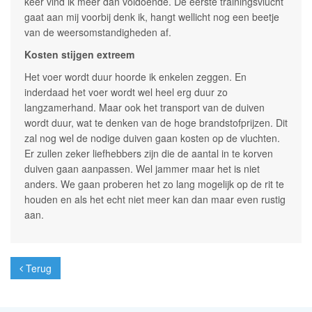
keer vind ik meer dan voldoende. De eerste trainingsvlucht
gaat aan mij voorbij denk ik, hangt wellicht nog een beetje
van de weersomstandigheden af.
Kosten stijgen extreem
Het voer wordt duur hoorde ik enkelen zeggen. En
inderdaad het voer wordt wel heel erg duur zo
langzamerhand. Maar ook het transport van de duiven
wordt duur, wat te denken van de hoge brandstofprijzen. Dit
zal nog wel de nodige duiven gaan kosten op de vluchten.
Er zullen zeker liefhebbers zijn die de aantal in te korven
duiven gaan aanpassen. Wel jammer maar het is niet
anders. We gaan proberen het zo lang mogelijk op de rit te
houden en als het echt niet meer kan dan maar even rustig
aan.
Terug