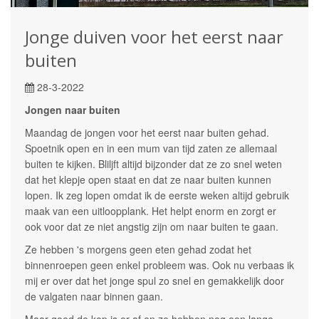
Jonge duiven voor het eerst naar
buiten
28-3-2022
Jongen naar buiten
Maandag de jongen voor het eerst naar buiten gehad.
Spoetnik open en in een mum van tijd zaten ze allemaal
buiten te kijken. Bliljft altijd bijzonder dat ze zo snel weten
dat het klepje open staat en dat ze naar buiten kunnen
lopen. Ik zeg lopen omdat ik de eerste weken altijd gebruik
maak van een uitloopplank. Het helpt enorm en zorgt er
ook voor dat ze niet angstig zijn om naar buiten te gaan.
Ze hebben 's morgens geen eten gehad zodat het
binnenroepen geen enkel probleem was. Ook nu verbaas ik
mij er over dat het jonge spul zo snel en gemakkelijk door
de valgaten naar binnen gaan.
Maar goed de kop is er af en ze hebben nog een lange