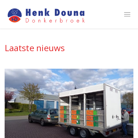
Toggl
navig
Laatste nieuws