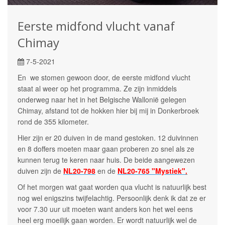
Eerste midfond vlucht vanaf
Chimay
7-5-2021
En we stomen gewoon door, de eerste midfond vlucht
staat al weer op het programma. Ze zijn inmiddels
onderweg naar het in het Belgische Wallonië gelegen
Chimay, afstand tot de hokken hier bij mij in Donkerbroek
rond de 355 kilometer.
Hier zijn er 20 duiven in de mand gestoken. 12 duivinnen
en 8 doffers moeten maar gaan proberen zo snel als ze
kunnen terug te keren naar huis. De beide aangewezen
duiven zijn de
NL20-798
en de
NL20-765 "Mystiek"
.
Of het morgen wat gaat worden qua vlucht is natuurlijk best
nog wel enigszins twijfelachtig. Persoonlijk denk ik dat ze er
voor 7.30 uur uit moeten want anders kon het wel eens
heel erg moeilijk gaan worden. Er wordt natuurlijk wel de