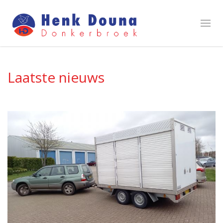
Toggl
navig
Laatste nieuws