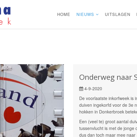
HOME
NIEUWS
UITSLAGEN
Onderweg naar S
4-9-2020
De voorlaatste inkorfweek is
duiven ingekorfd voor de 3e na
hokken in Donkerbroek beteke
Een (veel te) groot aantal dui
tussenvlucht is met de jonge du
dus dan toch maar mee naar Sit