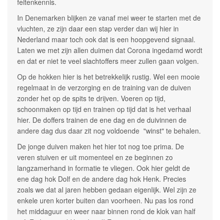
feitenkennis.
In Denemarken blijken ze vanaf mei weer te starten met de
vluchten, ze zijn daar een stap verder dan wij hier in
Nederland maar toch ook dat is een hoopgevend signaal.
Laten we met zijn allen duimen dat Corona ingedamd wordt
en dat er niet te veel slachtoffers meer zullen gaan volgen.
Op de hokken hier is het betrekkelijk rustig. Wel een mooie
regelmaat in de verzorging en de training van de duiven
zonder het op de spits te drijven. Voeren op tijd,
schoonmaken op tijd en trainen op tijd dat is het verhaal
hier. De doffers trainen de ene dag en de duivinnen de
andere dag dus daar zit nog voldoende "winst" te behalen.
De jonge duiven maken het hier tot nog toe prima. De
veren stuiven er uit momenteel en ze beginnen zo
langzamerhand in formatie te vliegen. Ook hier geldt de
ene dag hok Dolf en de andere dag hok Henk. Precies
zoals we dat al jaren hebben gedaan eigenlijk. Wel zijn ze
enkele uren korter buiten dan voorheen. Nu pas los rond
het middaguur en weer naar binnen rond de klok van half