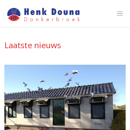
Toggl
navig
Laatste nieuws