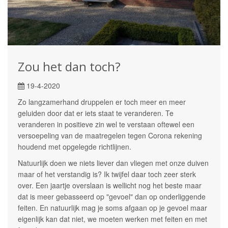
Zou het dan toch?
19-4-2020
Zo langzamerhand druppelen er toch meer en meer
geluiden door dat er iets staat te veranderen. Te
veranderen in positieve zin wel te verstaan oftewel een
versoepeling van de maatregelen tegen Corona rekening
houdend met opgelegde richtlijnen.
Natuurlijk doen we niets liever dan vliegen met onze duiven
maar of het verstandig is? Ik twijfel daar toch zeer sterk
over. Een jaartje overslaan is wellicht nog het beste maar
dat is meer gebasseerd op "gevoel" dan op onderliggende
feiten. En natuurlijk mag je soms afgaan op je gevoel maar
eigenlijk kan dat niet, we moeten werken met feiten en met