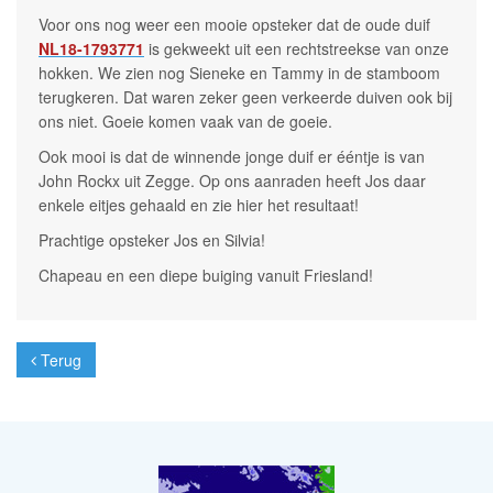
Voor ons nog weer een mooie opsteker dat de oude duif
NL18-1793771
is gekweekt uit een rechtstreekse van onze
hokken. We zien nog Sieneke en Tammy in de stamboom
terugkeren. Dat waren zeker geen verkeerde duiven ook bij
ons niet. Goeie komen vaak van de goeie.
Ook mooi is dat de winnende jonge duif er ééntje is van
John Rockx uit Zegge. Op ons aanraden heeft Jos daar
enkele eitjes gehaald en zie hier het resultaat!
Prachtige opsteker Jos en Silvia!
Chapeau en een diepe buiging vanuit Friesland!
Terug