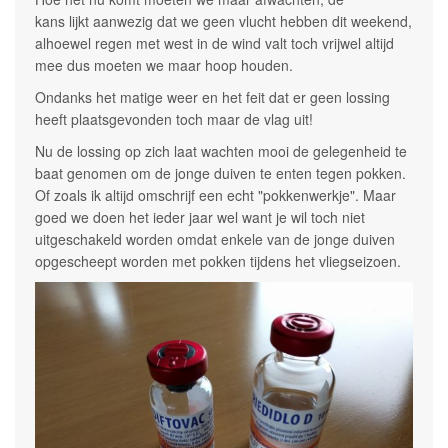
kans lijkt aanwezig dat we geen vlucht hebben dit weekend,
alhoewel regen met west in de wind valt toch vrijwel altijd
mee dus moeten we maar hoop houden.
Ondanks het matige weer en het feit dat er geen lossing
heeft plaatsgevonden toch maar de vlag uit!
Nu de lossing op zich laat wachten mooi de gelegenheid te
baat genomen om de jonge duiven te enten tegen pokken.
Of zoals ik altijd omschrijf een echt "pokkenwerkje". Maar
goed we doen het ieder jaar wel want je wil toch niet
uitgeschakeld worden omdat enkele van de jonge duiven
opgescheept worden met pokken tijdens het vliegseizoen.