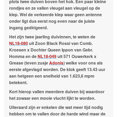
plots twee duiven boven het hok. Een paar kleine
rondjes en ze vallen vleugel aan vleugel op de
klep. Wel de verkeerde klep waar geen antenne
onder ligt dus eerst nog even naar de juiste
ingang gedirigeerd.
Het zijn twee jaarling duivinnen, te weten de
NL18-080
uit Zoon Black Rossi van Comb.
Kroesen x Dochter Queen Ippon van Gebr.
Homma en de
NL18-049
uit 571 Ouwerkerk x
Grease (teven zusje
Adonis
) welke voor ons als
eerste afgevlagd worden. De klok geeft 13.43 uur
aan hetgeen een snelheid van 1.623,6 mpm
betekent.
Kort hierop vallen meerdere duiven bij waardoor
het zowaar een mooie vlucht lijkt te worden.
Uiteraard zijn er enkelen die wat meer tijd nodig
hebben om te vallen door de harde wind maar de