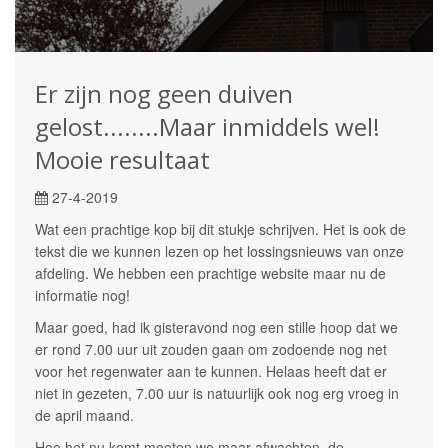
Er zijn nog geen duiven
gelost........Maar inmiddels wel!
Mooie resultaat
27-4-2019
Wat een prachtige kop bij dit stukje schrijven. Het is ook de
tekst die we kunnen lezen op het lossingsnieuws van onze
afdeling. We hebben een prachtige website maar nu de
informatie nog!
Maar goed, had ik gisteravond nog een stille hoop dat we
er rond 7.00 uur uit zouden gaan om zodoende nog net
voor het regenwater aan te kunnen. Helaas heeft dat er
niet in gezeten, 7.00 uur is natuurlijk ook nog erg vroeg in
de april maand.
Hoe het nu komt moeten we maar afwachten, de