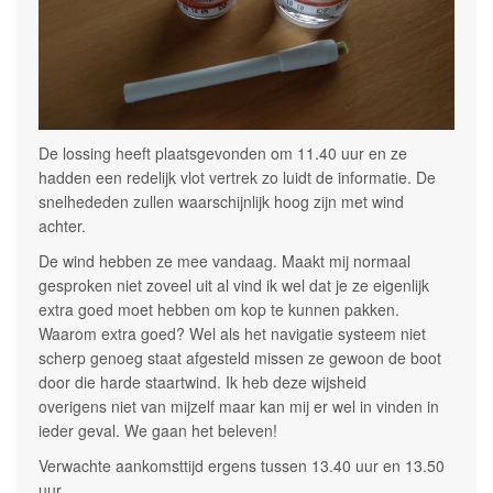
De lossing heeft plaatsgevonden om 11.40 uur en ze
hadden een redelijk vlot vertrek zo luidt de informatie. De
snelhededen zullen waarschijnlijk hoog zijn met wind
achter.
De wind hebben ze mee vandaag. Maakt mij normaal
gesproken niet zoveel uit al vind ik wel dat je ze eigenlijk
extra goed moet hebben om kop te kunnen pakken.
Waarom extra goed? Wel als het navigatie systeem niet
scherp genoeg staat afgesteld missen ze gewoon de boot
door die harde staartwind. Ik heb deze wijsheid
overigens niet van mijzelf maar kan mij er wel in vinden in
ieder geval. We gaan het beleven!
Verwachte aankomsttijd ergens tussen 13.40 uur en 13.50
uur.