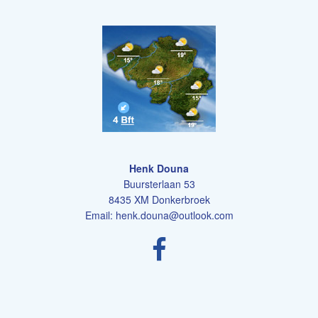
Henk Douna
Buursterlaan 53
8435 XM Donkerbroek
Email:
henk.douna@outlook.com